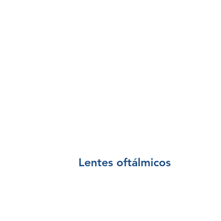
Lentes oftálmicos