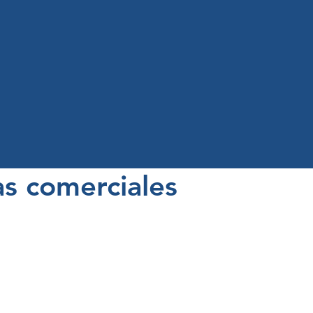
as comerciales