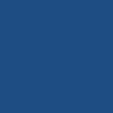
Estamos comprometidos en mejorar la vida de las p