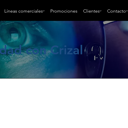
Líneas comerciales
Promociones
Clientes
Contacto
dad con Crizal